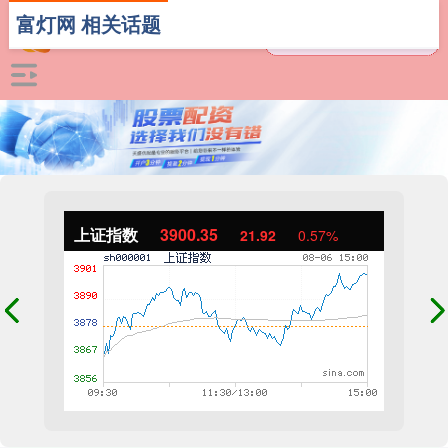
富灯网 相关话题
上证指数
3900.35
21.92
0.57%