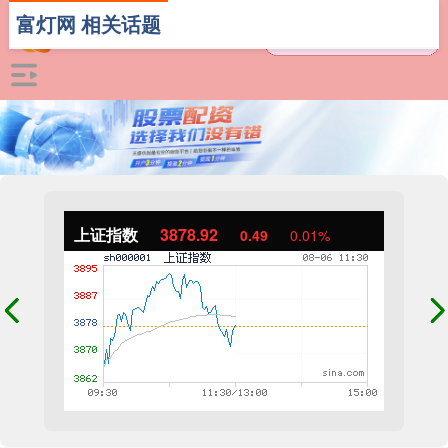
富灯网 相关话题
上证指数
3878.92
0.49
0.01%