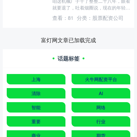
咱这机械厂子干了整整二十八年，眼看
就要退了，吐着烟圈说，现在的年轻人
太飘，新来的仨月走一半，剩下的撑死
查看：
81
分类：
股票配资公司
再干半年也得溜，哪像咱那....
富灯网文章已加载完成
话题标签
上海
火牛网配资平台
清除
AI
智能
网络
重要
行业
商业
期货