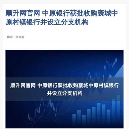
顺升网官网 中原银行获批收购襄城中
原村镇银行并设立分支机构
网站：富灯网