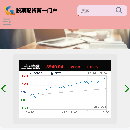
上证指数
3940.04
39.68
1.02%