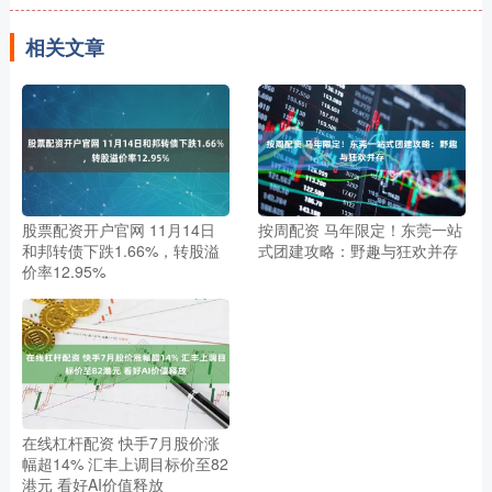
相关文章
股票配资开户官网 11月14日
按周配资 马年限定！东莞一站
和邦转债下跌1.66%，转股溢
式团建攻略：野趣与狂欢并存
价率12.95%
在线杠杆配资 快手7月股价涨
幅超14% 汇丰上调目标价至82
港元 看好AI价值释放