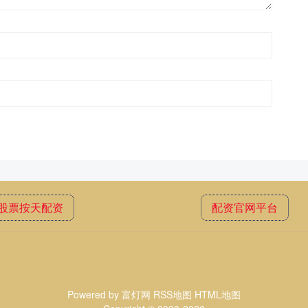
股票按天配资
配资官网平台
Powered by
富灯网
RSS地图
HTML地图