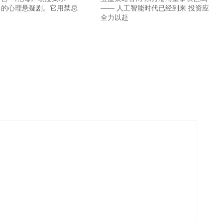
力的心理悬疑剧。它用禁忌
—— 人工智能时代已经到来 投资应
全力以赴