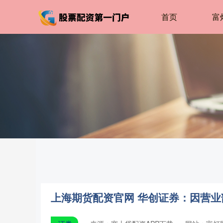
首页
富
上海期货配资官网 华创证券：因营