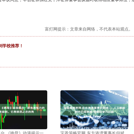
富灯网提示：文章来自网络，不代表本站观点。
刺学校推荐！
台 《艳母》动漫揭示一
宝盈策略官网 东方港湾董事长但斌