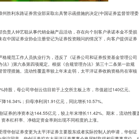
州胜利东路证券营业部采取出具警示函措施的决定(中国证券监督管理委
负责人钟艺聪从事代销金融产品活动，存在向个别客户承诺本金不受损
未在中国证券业协会注册登记为证券投资顾问的情况下，向客户提供证券
格规范工作人员执业行为，违反了《证券公司和证券投资基金管理公司
理办法》)第六条第四项规定。根据《合规管理办法》第三十二条第一款规
督管理措施。流动性覆盖率较上年末走弱，太平洋证券收购资格尚在审核
00%持股，母公司华创云信目前于上交所主板上市，市值超过140亿元。
6.34%；归母净利润1.91亿元，同比增长10.57%。
券的净资本达144.55亿元，较上年末增长11.42%。期末，流动性覆
盖率、资本杠杆率、净稳定资金率则出现不同程度的上涨。
理华创证券变更为太平洋证券主要股东或者实际控制人的申请，华创证
东会审议同意，华创证券拟在太平洋证券董事会换届时取得相应董事席位，