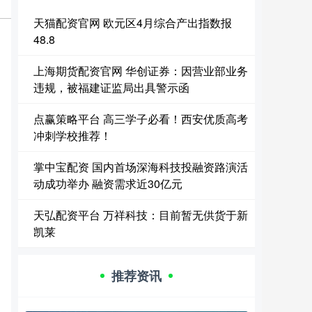
天猫配资官网 欧元区4月综合产出指数报
48.8
上海期货配资官网 华创证券：因营业部业务
违规，被福建证监局出具警示函
点赢策略平台 高三学子必看！西安优质高考
冲刺学校推荐！
掌中宝配资 国内首场深海科技投融资路演活
动成功举办 融资需求近30亿元
天弘配资平台 万祥科技：目前暂无供货于新
凯莱
推荐资讯