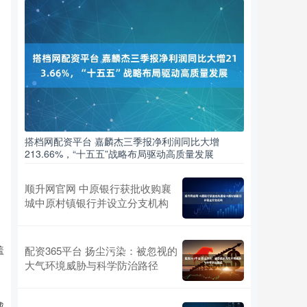
搭档网配资平台 嘉麟杰三季报净利润同比大增
213.66%，“十五五”战略布局驱动高质量发展
顺升网官网 中原银行获批收购襄
城中原村镇银行并设立分支机构
盖
配资365平台 扬尘污染：被忽视的
大气环境威胁与科学防治路径
成