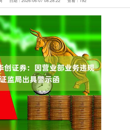
网
日期：2026-06-07 08:28:22
查看：192