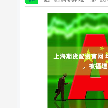
证券
来源：塞上贷配资APP下载
网站：富灯