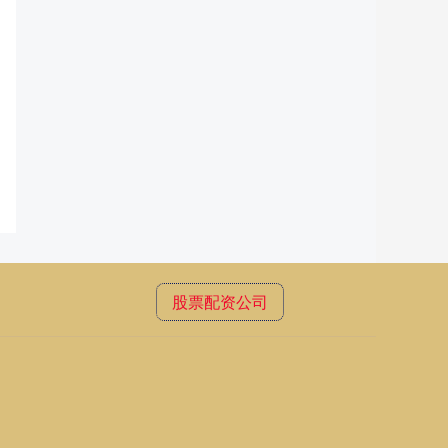
股票配资公司