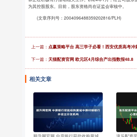
为其控股股东。目前，股东资格尚在证监会审核中。
(文章序列号：2004096488359202816/PLH)
上一篇：
点赢策略平台 高三学子必看！西安优质高考冲
下一篇：
天猫配资官网 欧元区4月综合产出指数报48.8
相关文章
顺升网官网 中原银行获批收购襄城
涨乐配资平