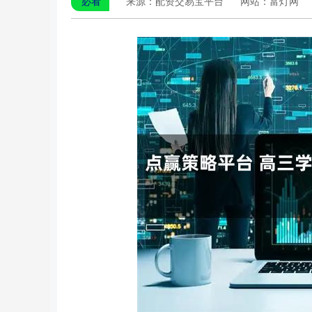
必看
来源：配资交易宝平台
网站：富灯网