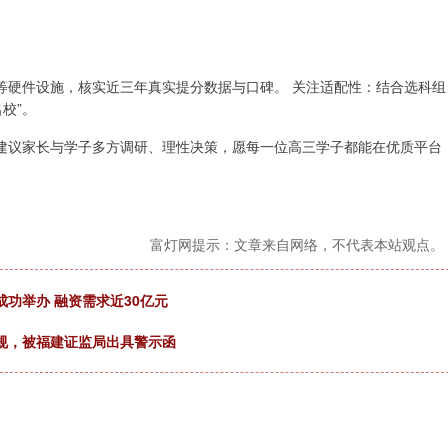
等硬件设施，核实近三年真实提分数据与口碑。 关注适配性：结合选科组
校”。
建议家长与学子多方调研、理性决策，愿每一位高三学子都能在优质平台
富灯网提示：文章来自网络，不代表本站观点。
功举办 融资需求近30亿元
规，被福建证监局出具警示函