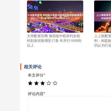
大华配资官网 第四批中欧班列全程
上上策配资
时刻表径路增至17条 年开行1000列
利：AI提
以上
仍认为行
相关评论
本文评分
*
评论内容
*