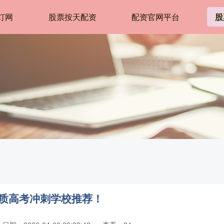
灯网
股票按天配资
配资官网平台
股
优质高考冲刺学校推荐！