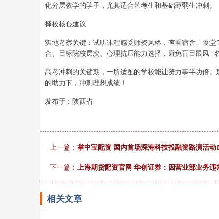
化分层教学的学子，尤其适合艺考生和基础薄弱生冲刺。
择校核心建议
实地考察关键：试听课程感受师资风格，查看宿舍、食堂
合、目标院校层次、心理抗压能力选择，避免盲目跟风 “名
高考冲刺的关键期，一所适配的学校能让努力事半功倍。
的助力下，冲刺理想成绩！
发布于：陕西省
上一篇：
掌中宝配资 国内首场深海科技投融资路演活动成
下一篇：
上海期货配资官网 华创证券：因营业部业务违
相关文章