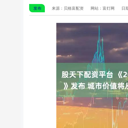
发布
来源：贝格富配资
网站：富灯网
日期