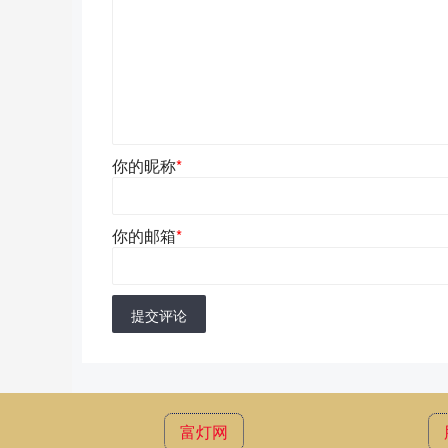
你的昵称
*
你的邮箱
*
提交评论
富灯网