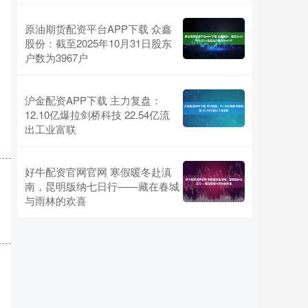
原油期货配资平台APP下载 众鑫
股份：截至2025年10月31日股东
户数为3967户
沪金配资APP下载 主力复盘：
12.10亿爆拉剑桥科技 22.54亿流
出工业富联
好牛配资官网官网 寒假暖冬赴滇
南，昆明版纳七日行——藏在春城
与雨林的欢喜