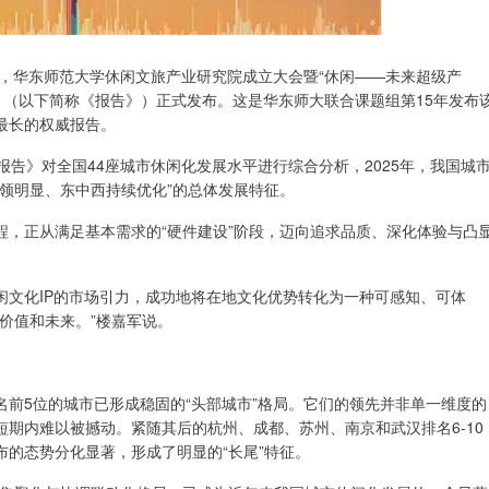
，华东师范大学休闲文旅产业研究院成立大会暨“休闲——未来超级产
告》（以下简称《报告》）正式发布。这是华东师大联合课题组第15年发布
最长的权威报告。
》对全国44座城市休闲化发展水平进行综合分析，2025年，我国城
领明显、东中西持续优化”的总体发展特征。
正从满足基本需求的“硬件建设”阶段，迈向追求品质、深化体验与凸
化IP的市场引力，成功地将在地文化优势转化为一种可感知、可体
价值和未来。”楼嘉军说。
5位的城市已形成稳固的“头部城市”格局。它们的领先并非单一维度的
期内难以被撼动。紧随其后的杭州、成都、苏州、南京和武汉排名6-10
的态势分化显著，形成了明显的“长尾”特征。