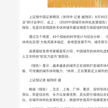
上证报中国证券网讯（张玮华 记者 杨翔菲）8月30日
业”研讨会举行。会上，《2025中国城市休闲化发展报
报告，也是目前我国有关休闲城市建设测度方面延续时间
通过五个维度、43个指标的科学统计与综合分析，《报告
休闲化呈现“大格局基本稳定、各维度发展不均、城市群引
该课题组首席专家楼嘉军介绍，中国城市的休闲化进程，
人文关怀的“软实力提升”新阶段。
《报告》显示，越来越多的城市正在借助打造城市休闲文
验、可传播的城市休闲魅力。“休闲，正在重新定义城市的
上证报记者 杨翔菲 摄
根据《报告》，北京、上海、广州、重庆、深圳等排名前
突出，而是综合性、全方位发展优势。其头部引领地位在短
位。在城市休闲化发展程度上，根据评价值高中低梯度发布