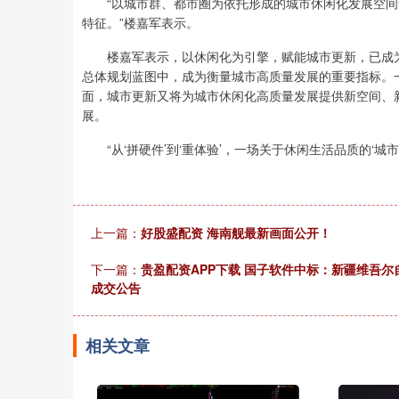
“以城市群、都市圈为依托形成的城市休闲化发展空间
特征。”楼嘉军表示。
楼嘉军表示，以休闲化为引擎，赋能城市更新，已成为
总体规划蓝图中，成为衡量城市高质量发展的重要指标。
面，城市更新又将为城市休闲化高质量发展提供新空间、
展。
“从‘拼硬件’到‘重体验’，一场关于休闲生活品质的‘城市
上一篇：
好股盛配资 海南舰最新画面公开！
下一篇：
贵盈配资APP下载 国子软件中标：新疆维吾
成交公告
相关文章