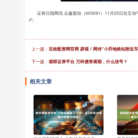
证券日报网讯 众鑫股份（603091）11月25日在互动平
户。
上一篇：
百姓配资网官网 辟谣！网传“小乔地铁站附近车
下一篇：
港联证券平台 万科债券展期，什么信号？
相关文章