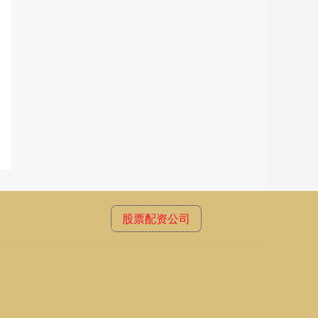
股票配资公司