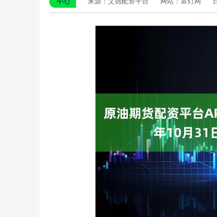
中心
来源：艾德配资平台
网站：富灯网
日