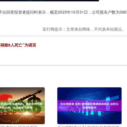
台回答投资者提问时表示，截至2025年10月31日，公司股东户数为396
富灯网提示：文章来自网络，不代表本站观点。
祸致8人死亡”为谣言