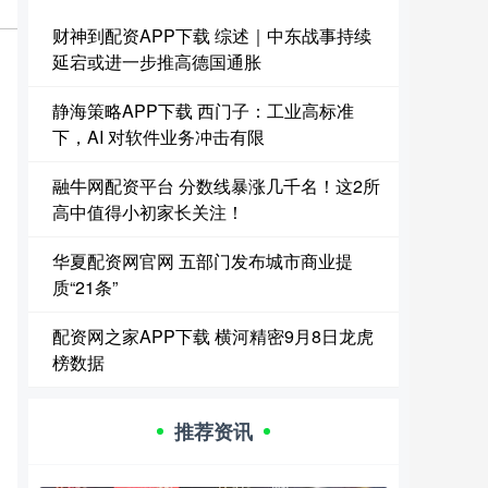
财神到配资APP下载 综述｜中东战事持续
延宕或进一步推高德国通胀
静海策略APP下载 西门子：工业高标准
下，AI 对软件业务冲击有限
融牛网配资平台 分数线暴涨几千名！这2所
高中值得小初家长关注！
华夏配资网官网 五部门发布城市商业提
质“21条”
配资网之家APP下载 横河精密9月8日龙虎
榜数据
推荐资讯