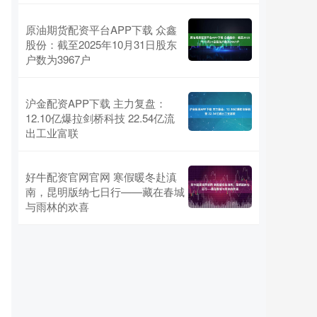
原油期货配资平台APP下载 众鑫
股份：截至2025年10月31日股东
户数为3967户
沪金配资APP下载 主力复盘：
12.10亿爆拉剑桥科技 22.54亿流
出工业富联
好牛配资官网官网 寒假暖冬赴滇
南，昆明版纳七日行——藏在春城
与雨林的欢喜