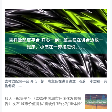
吉祥盈配资平台 开心一刻：班主任在讲台边放一张床，小杰在一旁
抱怨说……
股天下配资平台 《2025中国城市休闲化发展报
告》发布 城市价值将从“拼硬件”转化为“重体验”