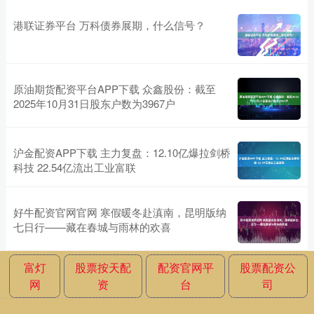
港联证券平台 万科债券展期，什么信号？
原油期货配资平台APP下载 众鑫股份：截至
2025年10月31日股东户数为3967户
沪金配资APP下载 主力复盘：12.10亿爆拉剑桥
科技 22.54亿流出工业富联
好牛配资官网官网 寒假暖冬赴滇南，昆明版纳
七日行——藏在春城与雨林的欢喜
富灯
股票按天配
配资官网平
股票配资公
网
资
台
司