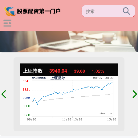
上证指数
3940.04
39.68
1.02%