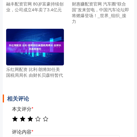
融丰配资官网 80岁富豪持续创
财惠赚配资官网 汽车圈“联合
业，公司成立4年卖了3.4亿元
国”发来贺电，中国汽车论坛即
将燃爆登场！_世界_组织_接
力
乐红网配资 比利·朗将卸任美
国税局局长 由财长贝森特暂代
相关评论
本文评分
*
评论内容
*