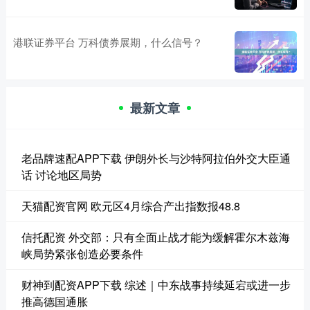
港联证券平台 万科债券展期，什么信号？
最新文章
老品牌速配APP下载 伊朗外长与沙特阿拉伯外交大臣通
话 讨论地区局势
天猫配资官网 欧元区4月综合产出指数报48.8
信托配资 外交部：只有全面止战才能为缓解霍尔木兹海
峡局势紧张创造必要条件
财神到配资APP下载 综述｜中东战事持续延宕或进一步
推高德国通胀