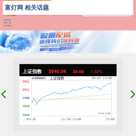
富灯网 相关话题
上证指数
3940.04
39.68
1.02%