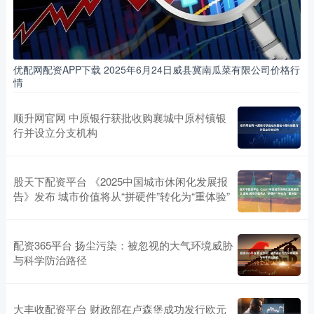
优配网配资APP下载 2025年6月24日威县冀南瓜菜有限公司价格行
情
顺升网官网 中原银行获批收购襄城中原村镇银
行并设立分支机构
股天下配资平台 《2025中国城市休闲化发展报
告》发布 城市价值将从“拼硬件”转化为“重体验”
配资365平台 扬尘污染：被忽视的大气环境威胁
与科学防治路径
大丰收配资平台 财政部在卢森堡成功发行欧元