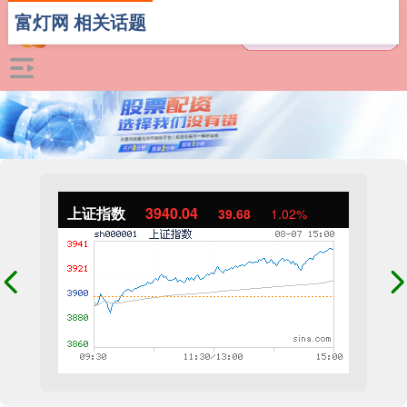
富灯网 相关话题
上证指数
3940.04
39.68
1.02%