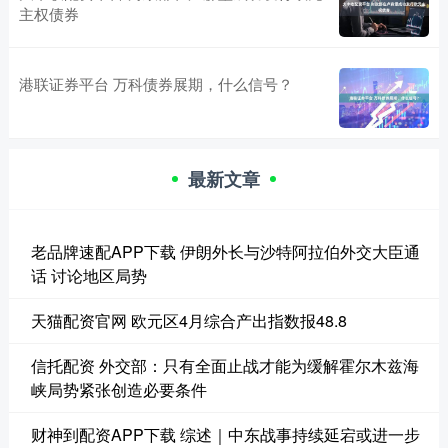
主权债券
港联证券平台 万科债券展期，什么信号？
最新文章
老品牌速配APP下载 伊朗外长与沙特阿拉伯外交大臣通
话 讨论地区局势
天猫配资官网 欧元区4月综合产出指数报48.8
信托配资 外交部：只有全面止战才能为缓解霍尔木兹海
峡局势紧张创造必要条件
财神到配资APP下载 综述｜中东战事持续延宕或进一步