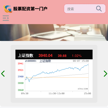
上证指数
3940.04
39.68
1.02%