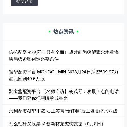
提交评论
热点资讯
信托配资 外交部：只有全面止战才能为缓解霍尔木兹海
峡局势紧张创造必要条件
银华配资平台 MONGOL MINING3月24日斥资509.97万
港元回购49.5万股
聚宝盆配资平台 【名师专访】杨茂琴：凌晨四点的电话
——我们陪你把黑暗熬成星光
永利配资APP下载 员工签署“责任状”后工资竟缩水八成
怎么杠杆买股票 科创新材龙虎榜数据（9月8日）