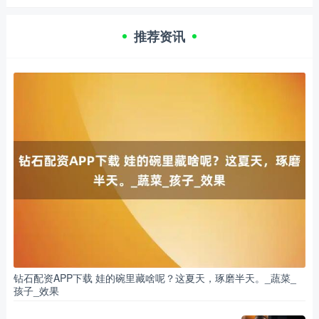
推荐资讯
钻石配资APP下载 娃的碗里藏啥呢？这夏天，琢磨半天。_蔬菜_
孩子_效果