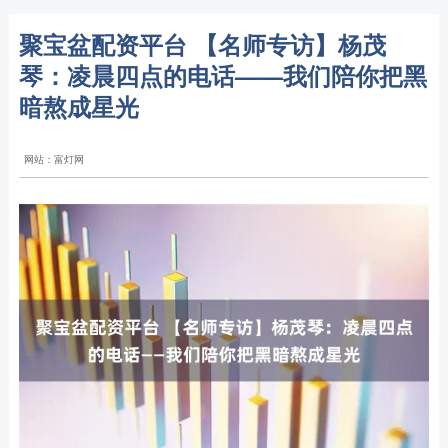
聚宝盆配资平台 【名师专访】杨茂
琴：凌晨四点的电话——我们陪你把黑
暗熬成星光
网站：富灯网