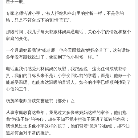
匣子一般。
专家老师告诉小宇，“被人拒绝和科幻里的挫折一样，不是你的
错，只是不符合当下的‘剧情’而已”。
那段时间，我几乎每天都跟林妈妈通电话，关心小宇的情况和整个
家庭的变化。
一个月后她跟我说“杨老师，他今天跟我说‘妈妈辛苦了’，这句话好
多年没有跟我说过了，像回到了他小时候一样。”
电话里我们感受到林妈妈的欣慰，我跟她说：这比任何成绩都珍
贵，我们的目标从来不是让小宇变回以前的学霸，而是让他做一个
能感受温暖、也能表达温暖的普通人。如今的小宇已经顺利找到了
心仪的工作。
杨茂琴老师所获荣誉证书（部分）△
从事家庭教育这些年，我见过太多像林妈妈这样的家长，他们抱
着“为孩子好”的初心，却在不知不觉中把孩子逼进了孤独的角落；
我也见过太多像小宇这样的孩子，他们背着“优秀”的枷锁，却不知
道如何面对平常的挫折。