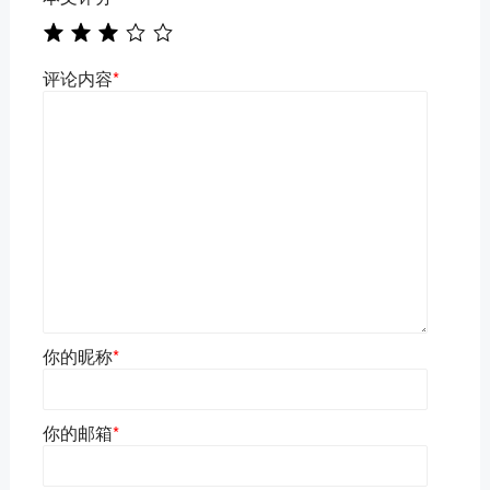
评论内容
*
你的昵称
*
你的邮箱
*