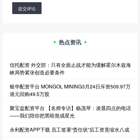
提交评论
热点资讯
信托配资 外交部：只有全面止战才能为缓解霍尔木兹海
峡局势紧张创造必要条件
银华配资平台 MONGOL MINING3月24日斥资509.97万
港元回购49.5万股
聚宝盆配资平台 【名师专访】杨茂琴：凌晨四点的电话
——我们陪你把黑暗熬成星光
永利配资APP下载 员工签署“责任状”后工资竟缩水八成