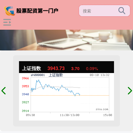
上证指数
3943.82
3.79
0.10%