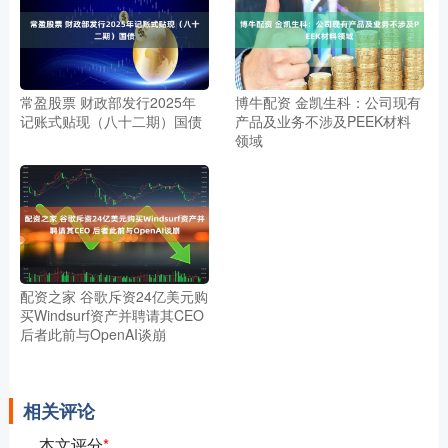
常盈股票 财政部发行2025年
博牛配资 金凯生科：公司现有
记账式贴现（八十二期）国债
产品及业务不涉及PEEK材料
领域
配资之家 谷歌斥资24亿美元购
买Windsurf资产并聘请其CEO
后者此前与OpenAI谈崩
相关评论
本文评分
*