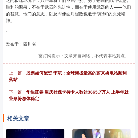
乏的极端环境下，八路军将士们不屈不挠、勇于创新的战斗智慧。
胜利的源泉，不在于武器的先进性，而在于使用武器的人——他们
的智慧、他们的意志，以及即使面对强敌也敢于“亮剑”的决死精
神。
"
发布于：四川省
富灯网提示：文章来自网络，不代表本站观点。
上一篇：
股票如何配资 李斌：全球海拔最高的蔚来换电站顺利
落站
下一篇：
华生证券 重庆社保卡持卡人数达3665.7万人 上半年就
业形势总体稳定
相关文章